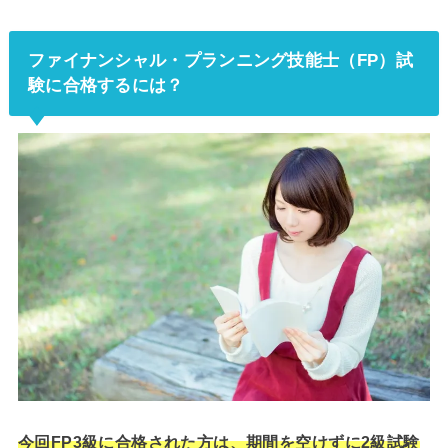
ファイナンシャル・プランニング技能士（FP）試
験に合格するには？
今回FP3級に合格された方は、期間を空けずに2級試験