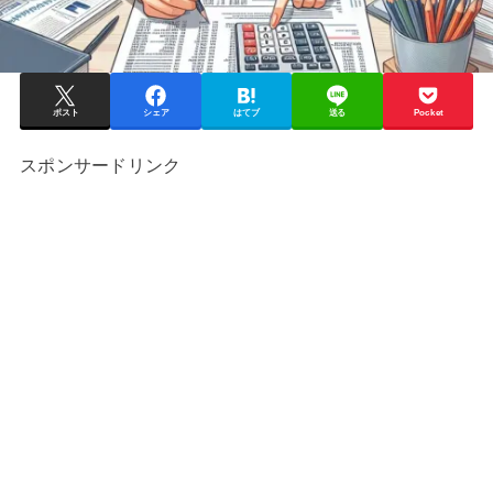
ポスト
シェア
はてブ
送る
Pocket
スポンサードリンク