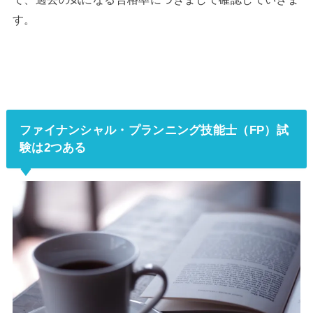
す。
ファイナンシャル・プランニング技能士（FP）試
験は2つある