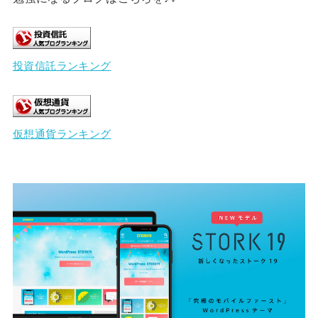
投資信託ランキング
仮想通貨ランキング