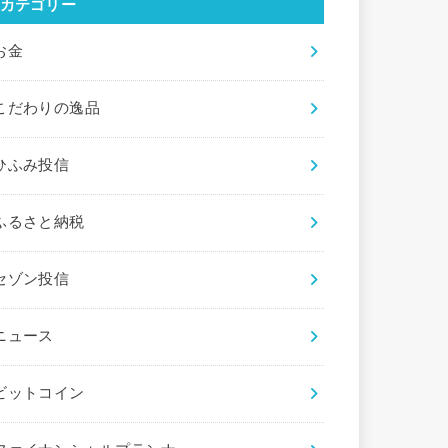
カテゴリー
お金
こだわりの逸品
ひふみ投信
ふるさと納税
セゾン投信
ニュース
ビットコイン