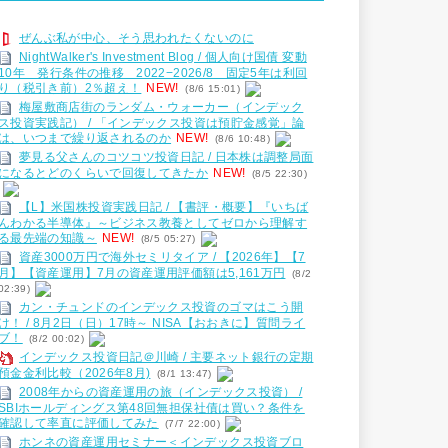
ぜんぶ私が中心、そう思われたくないのに
NightWalker's Investment Blog / 個人向け国債 変動
10年 発行条件の推移 2022−2026/8 固定5年は利回
り（税引き前）2％超え！
NEW!
(8/6 15:01)
梅屋敷商店街のランダム・ウォーカー（インデック
ス投資実践記） / 「インデックス投資は預貯金感覚」論
は、いつまで繰り返されるのか
NEW!
(8/6 10:48)
夢見る父さんのコツコツ投資日記 / 日本株は調整局面
になるとどのくらいで回復してきたか
NEW!
(8/5 22:30)
【L】米国株投資実践日記 / 【書評・概要】『いちば
んわかる半導体』～ビジネス教養としてゼロから理解す
る最先端の知識～
NEW!
(8/5 05:27)
資産3000万円で海外セミリタイア / 【2026年】【7
月】【資産運用】7月の資産運用評価額は5,161万円
(8/2
02:39)
カン・チュンドのインデックス投資のゴマはこう開
け！ / 8月2日（日）17時～ NISA【おおきに】質問ライ
ブ！
(8/2 00:02)
インデックス投資日記＠川崎 / 主要ネット銀行の定期
預金金利比較（2026年8月)
(8/1 13:47)
2008年からの資産運用の旅（インデックス投資） /
SBIホールディングス第48回無担保社債は買い？条件を
確認して率直に評価してみた
(7/7 22:00)
ホンネの資産運用セミナー＜インデックス投資ブロ