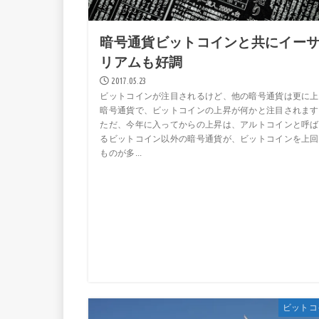
暗号通貨ビットコインと共にイー
リアムも好調
2017.05.23
ビットコインが注目されるけど、他の暗号通貨は更に上
暗号通貨で、ビットコインの上昇が何かと注目されます
ただ、今年に入ってからの上昇は、アルトコインと呼ば
るビットコイン以外の暗号通貨が、ビットコインを上回
ものが多...
ビットコ