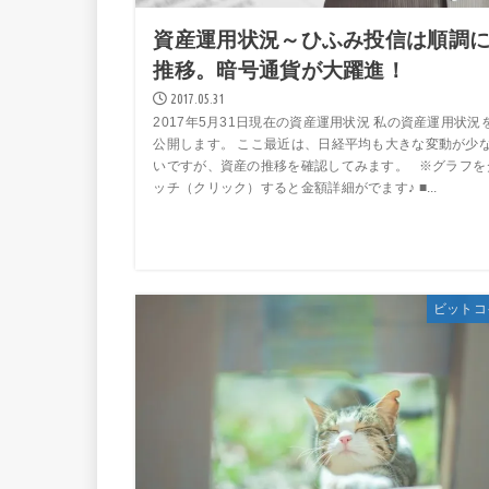
資産運用状況～ひふみ投信は順調
推移。暗号通貨が大躍進！
2017.05.31
2017年5月31日現在の資産運用状況 私の資産運用状況
公開します。 ここ最近は、日経平均も大きな変動が少
いですが、資産の推移を確認してみます。 ※グラフを
ッチ（クリック）すると金額詳細がでます♪ ■...
ビットコ