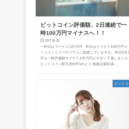
ビットコイン評価額、2日連続で一
時100万円マイナスへ！！
2017.05.28
一昨日はマイナス120万円、昨日はマイナス100万円 ビ
トコインとイーサリアムに投資していますが、昨日5月2
日も一時評価額マイナス100万円と大きく下落しました
ビットコイン取引所bitFlyerより 画面は最安値...
ビットコ