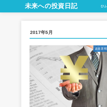
未来への投資日記
ひ
2017年5月
資産運用