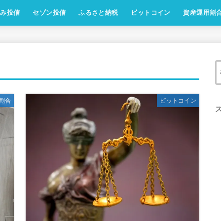
ふみ投信
セゾン投信
ふるさと納税
ビットコイン
資産運用割
割合
ビットコイン