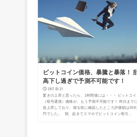
ビットコイン価格、暴騰と暴落！ 
高下し過ぎで予測不可能です！
2017.05.21
驚きの上昇と思ったら、1時間後には・・・ ビットコイ
（暗号通貨）価格が、もう予測不可能です！ 昨日まで
急上昇しており、寝る前に確認したところ評価額は306
円でした。 朝、起きてスマホでビットコイン取引...