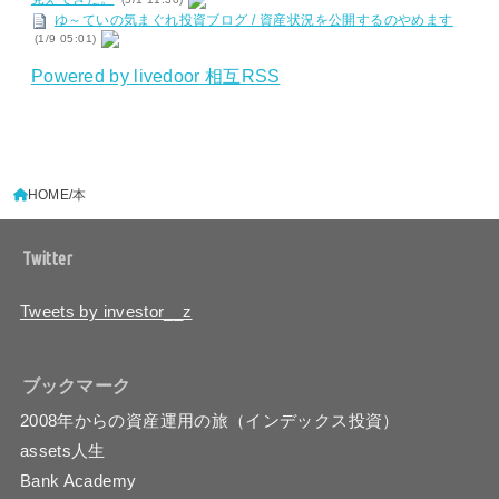
ゆ～ていの気まぐれ投資ブログ / 資産状況を公開するのやめます
(1/9 05:01)
Powered by livedoor 相互RSS
HOME
本
Twitter
Tweets by investor__z
ブックマーク
2008年からの資産運用の旅（インデックス投資）
assets人生
Bank Academy