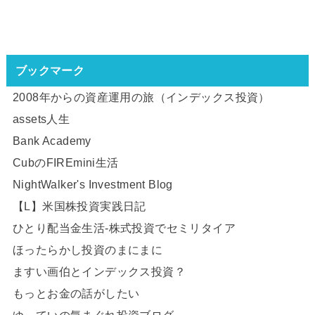
ブックマーク
2008年からの資産運用の旅（インデックス投資）
assets人生
Bank Academy
CubのFIREmini生活
NightWalker's Investment Blog
【L】米国株投資実践日記
ひとり配当金生活-株式投資でセミリタイア
ほったらかし投資のまにまに
ますい画伯とインデックス投資？
もっとお金の話がしたい
ゆ～ていの気まぐれ投資ブログ