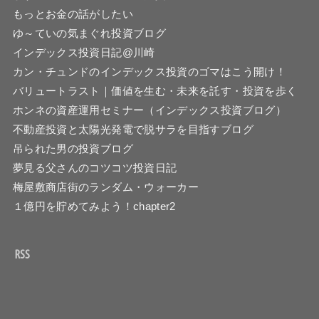
もっとお金の話がしたい
ゆ～ていの気まぐれ投資ブログ
インデックス投資日記@川崎
カン・チュンドのインデックス投資のゴマはこう開け！
バリュートラスト｜価値を生む・未来を託す・投資を歩く
ホンネの資産運用セミナー（インデックス投資ブログ）
不動産投資と太陽光発電で脱サラを目指すブログ
吊られた男の投資ブログ
夢見る父さんのコツコツ投資日記
梅屋敷商店街のランダム・ウォーカー
１億円を貯めてみよう！chapter2
RSS