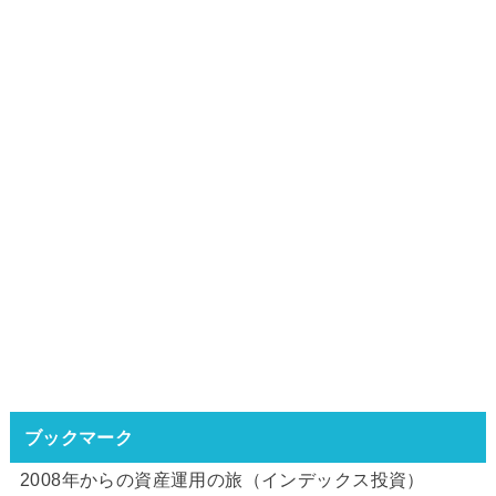
ブックマーク
2008年からの資産運用の旅（インデックス投資）