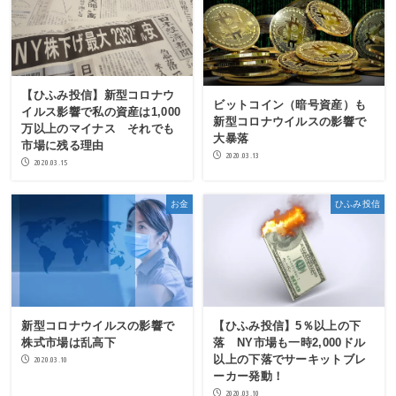
【ひふみ投信】新型コロナウ
ビットコイン（暗号資産）も
イルス影響で私の資産は1,000
新型コロナウイルスの影響で
万以上のマイナス それでも
大暴落
市場に残る理由
2020.03.13
2020.03.15
お金
ひふみ投信
新型コロナウイルスの影響で
【ひふみ投信】5％以上の下
株式市場は乱高下
落 NY市場も一時2,000ドル
以上の下落でサーキットブレ
2020.03.10
ーカー発動！
2020.03.10