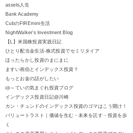
assets人生
Bank Academy
CubのFIREmini生活
NightWalker's Investment Blog
【L】米国株投資実践日記
ひとり配当金生活-株式投資でセミリタイア
ほったらかし投資のまにまに
ますい画伯とインデックス投資？
もっとお金の話がしたい
ゆ～ていの気まぐれ投資ブログ
インデックス投資日記@川崎
カン・チュンドのインデックス投資のゴマはこう開け！
バリュートラスト｜価値を生む・未来を託す・投資を歩
く