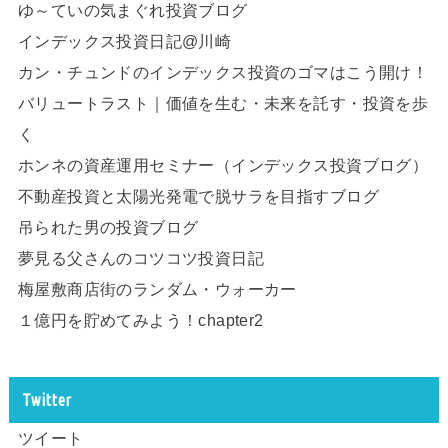
ゆ～ていの気まぐれ投資ブログ
インデックス投資日記@川崎
カン・チュンドのインデックス投資のゴマはこう開け！
バリュートラスト｜価値を生む・未来を託す・投資を歩
く
ホンネの資産運用セミナー（インデックス投資ブログ）
不動産投資と太陽光発電で脱サラを目指すブログ
吊られた男の投資ブログ
夢見る父さんのコツコツ投資日記
梅屋敷商店街のランダム・ウォーカー
１億円を貯めてみよう！chapter2
Twitter
ツイート