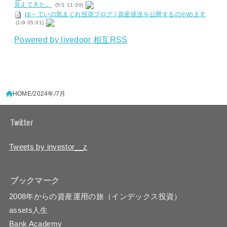
見えてきた。
(5/1 11:30)
ゆ～ていの気まぐれ投資ブログ / 資産状況を公開するのやめます
(1/9 05:01)
Powered by livedoor 相互RSS
HOME
2024年
7月
Twitter
Tweets by investor__z
ブックマーク
2008年からの資産運用の旅（インデックス投資）
assets人生
Bank Academy