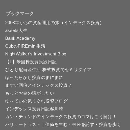
ブックマーク
2008年からの資産運用の旅（インデックス投資）
assets人生
Bank Academy
CubのFIREmini生活
NightWalker's Investment Blog
【L】米国株投資実践日記
ひとり配当金生活-株式投資でセミリタイア
ほったらかし投資のまにまに
ますい画伯とインデックス投資？
もっとお金の話がしたい
ゆ～ていの気まぐれ投資ブログ
インデックス投資日記@川崎
カン・チュンドのインデックス投資のゴマはこう開け！
バリュートラスト｜価値を生む・未来を託す・投資を歩く