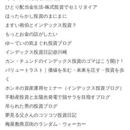
ひとり配当金生活-株式投資でセミリタイア
ほったらかし投資のまにまに
ますい画伯とインデックス投資？
もっとお金の話がしたい
ゆ～ていの気まぐれ投資ブログ
インデックス投資日記@川崎
カン・チュンドのインデックス投資のゴマはこう開け！
バリュートラスト｜価値を生む・未来を託す・投資を歩
く
ホンネの資産運用セミナー（インデックス投資ブログ）
不動産投資と太陽光発電で脱サラを目指すブログ
吊られた男の投資ブログ
夢見る父さんのコツコツ投資日記
梅屋敷商店街のランダム・ウォーカー