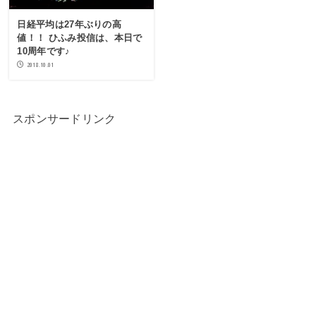
日経平均は27年ぶりの高
値！！ ひふみ投信は、本日で
10周年です♪
2018.10.01
スポンサードリンク