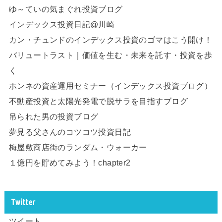
ゆ～ていの気まぐれ投資ブログ
インデックス投資日記@川崎
カン・チュンドのインデックス投資のゴマはこう開け！
バリュートラスト｜価値を生む・未来を託す・投資を歩
く
ホンネの資産運用セミナー（インデックス投資ブログ）
不動産投資と太陽光発電で脱サラを目指すブログ
吊られた男の投資ブログ
夢見る父さんのコツコツ投資日記
梅屋敷商店街のランダム・ウォーカー
１億円を貯めてみよう！chapter2
Twitter
ツイート