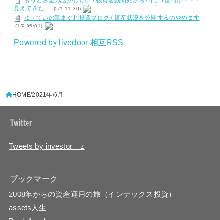
もっとお金の話がしたい / 投資活動開始から7年。1億円が・・・
見えてきた。
(5/1 11:30)
ゆ～ていの気まぐれ投資ブログ / 資産状況を公開するのやめます
(1/9 05:01)
Powered by livedoor 相互RSS
HOME
2021年
6月
Twitter
Tweets by investor__z
ブックマーク
2008年からの資産運用の旅（インデックス投資）
assets人生