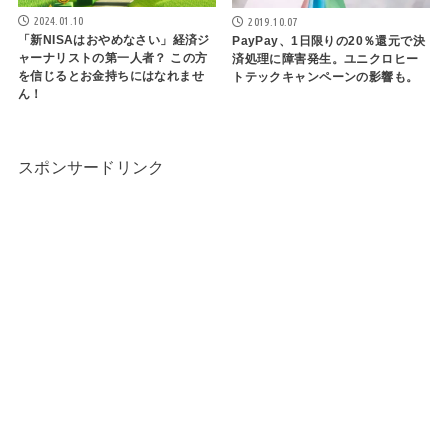
2024.01.10
2019.10.07
「新NISAはおやめなさい」経済ジ
PayPay、1日限りの20％還元で決
ャーナリストの第一人者？ この方
済処理に障害発生。ユニクロヒー
を信じるとお金持ちにはなれませ
トテックキャンペーンの影響も。
ん！
スポンサードリンク