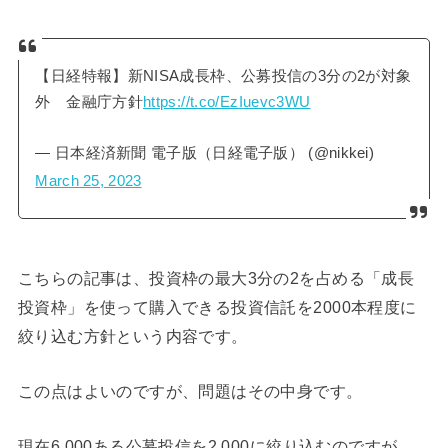
【日経特報】新NISA成長枠、公募投信の3分の2が対象
外 金融庁方針
https://t.co/EzIuevc3WU
— 日本経済新聞 電子版（日経電子版） (@nikkei)
March 25, 2023
こちらの記事は、投資枠の最大3分の2を占める「成長
投資枠」を使って購入できる投資信託を2000本程度に
絞り込む方針という内容です。
この点はよいのですが、問題はその中身です。
現在6,000ある公募投信を2,000に絞り込むのですが、