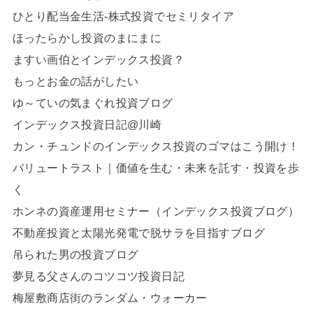
ひとり配当金生活-株式投資でセミリタイア
ほったらかし投資のまにまに
ますい画伯とインデックス投資？
もっとお金の話がしたい
ゆ～ていの気まぐれ投資ブログ
インデックス投資日記@川崎
カン・チュンドのインデックス投資のゴマはこう開け！
バリュートラスト｜価値を生む・未来を託す・投資を歩
く
ホンネの資産運用セミナー（インデックス投資ブログ）
不動産投資と太陽光発電で脱サラを目指すブログ
吊られた男の投資ブログ
夢見る父さんのコツコツ投資日記
梅屋敷商店街のランダム・ウォーカー