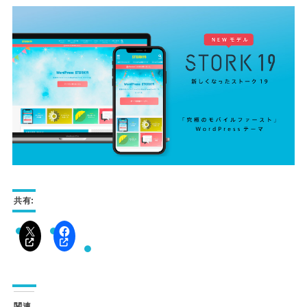
共有:
関連