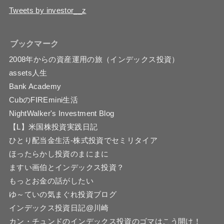
Tweets by investor__z
ブックマーク
2008年からの資産運用の旅（インデックス投資）
assets人生
Bank Academy
CubのFIREmini生活
NightWalker's Investment Blog
【L】米国株投資実践日記
ひとり配当金生活-株式投資でセミリタイア
ほったらかし投資のまにまに
ますい画伯とインデックス投資？
もっとお金の話がしたい
ゆ～ていの気まぐれ投資ブログ
インデックス投資日記@川崎
カン・チュンドのインデックス投資のゴマはこう開け！