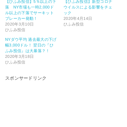
【ひふみ投信】5％以上の下
【ひふみ投信】新型コロナ
落 NY市場も一時2,000ド
ウイルスによる影響をチェ
ル以上の下落でサーキット
ック
ブレーカー発動！
2020年4月14日
2020年3月10日
ひふみ投信
ひふみ投信
NYダウ平均 過去最大の下げ
幅3,000ドル！ 翌日の『ひ
ふみ投信』は大暴落？！
2020年3月18日
ひふみ投信
スポンサードリンク