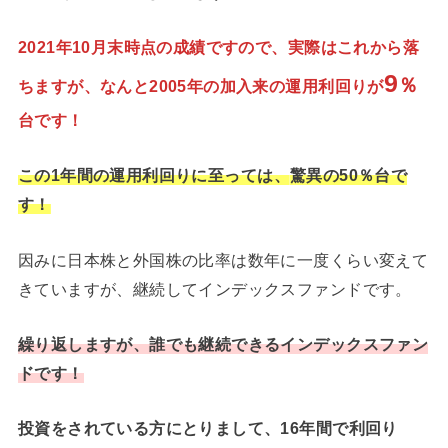
2021年10月末時点の成績ですので、実際はこれから落
9
％
ちますが、なんと2005年の加入来の運用利回りが
台です！
この1年間の運用利回りに至っては
、
驚異の50％台で
す！
因みに日本株と外国株の比率は数年に一度くらい変えて
きていますが、継続してインデックスファンドです。
繰り返しますが、誰でも継続できるインデックスファン
ドです！
投資をされている方にとりまして、16年間で利回り