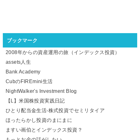
ブックマーク
2008年からの資産運用の旅（インデックス投資）
assets人生
Bank Academy
CubのFIREmini生活
NightWalker's Investment Blog
【L】米国株投資実践日記
ひとり配当金生活-株式投資でセミリタイア
ほったらかし投資のまにまに
ますい画伯とインデックス投資？
もっとお金の話がしたい