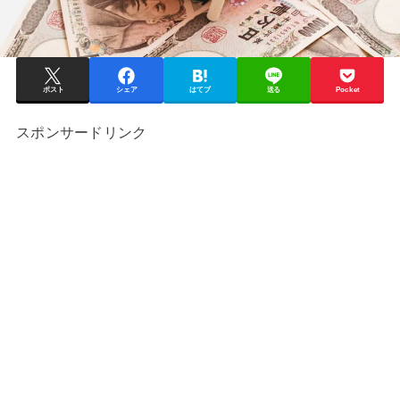
ポスト
シェア
はてブ
送る
Pocket
スポンサードリンク