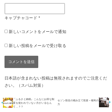
キャプチャコード
*
新しいコメントをメールで通知
新しい投稿をメールで受け取る
日本語が含まれない投稿は無視されますのでご注意くだ
さい。（スパム対策）
『ふるさと納税』こんなにお得な制
セゾン投信の積み立て投資～複利の
度を使われていない方がいるなん
力
て…？？