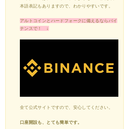
本語表記もありますので、わかりやすいです。
アルトコインとハードフォークに備えるならバイ
ナンスで！ ↓
全て公式サイトですので、安心してください。
口座開設も、とても簡単です。