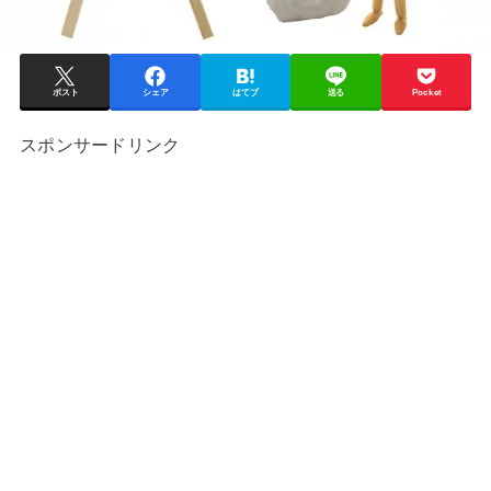
ポスト
シェア
はてブ
送る
Pocket
スポンサードリンク