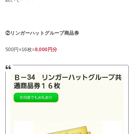
②リンガーハットグループ商品券
500円×16枚=
8,000円分