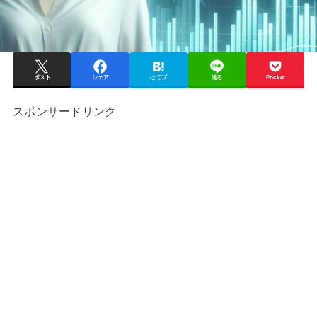
ポスト
シェア
はてブ
送る
Pocket
スポンサードリンク