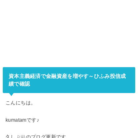
資本主義経済で金融資産を増やす～ひふみ投信成
績で確認
こんにちは。
kumatamです♪
久しぶりのブログ更新です。