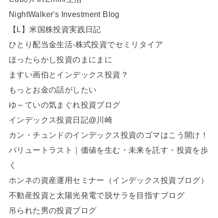
NightWalker's Investment Blog
【L】米国株投資実践日記
ひとり配当金生活-株式投資でセミリタイア
ほったらかし投資のまにまに
ますい画伯とインデックス投資？
もっとお金の話がしたい
ゆ～ていの気まぐれ投資ブログ
インデックス投資日記@川崎
カン・チュンドのインデックス投資のゴマはこう開け！
バリュートラスト｜価値を生む・未来を託す・投資を歩
く
ホンネの資産運用セミナー（インデックス投資ブログ）
不動産投資と太陽光発電で脱サラを目指すブログ
吊られた男の投資ブログ