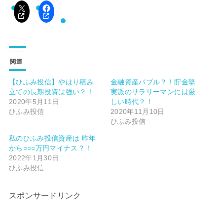
関連
【ひふみ投信】やはり積み
金融資産バブル？！貯金堅
立ての長期投資は強い？！
実派のサラリーマンには厳
2020年5月11日
しい時代？！
ひふみ投信
2020年11月10日
ひふみ投信
私のひふみ投信資産は 昨年
から○○○万円マイナス？！
2022年1月30日
ひふみ投信
スポンサードリンク