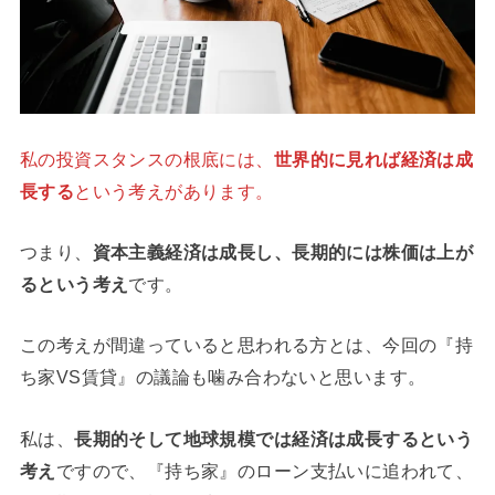
私の投資スタンスの根底には、
世界的に見れば経済は成
長する
という考えがあります。
つまり、
資本主義経済は成長し、長期的には株価は上が
るという考え
です。
この考えが間違っていると思われる方とは、今回の『持
ち家VS賃貸』の議論も噛み合わないと思います。
私は、
長期的そして地球規模では経済は成長するという
考え
ですので、『持ち家』のローン支払いに追われて、