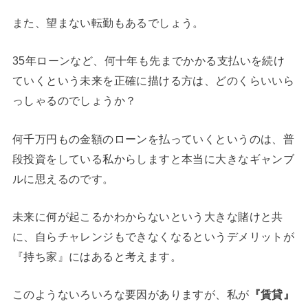
また、望まない転勤もあるでしょう。
35年ローンなど、何十年も先までかかる支払いを続け
ていくという未来を正確に描ける方は、どのくらいいら
っしゃるのでしょうか？
何千万円もの金額のローンを払っていくというのは、普
段投資をしている私からしますと本当に大きなギャンブ
ルに思えるのです。
未来に何が起こるかわからないという大きな賭けと共
に、自らチャレンジもできなくなるというデメリットが
『持ち家』にはあると考えます。
このようないろいろな要因がありますが、私が
『賃貸』