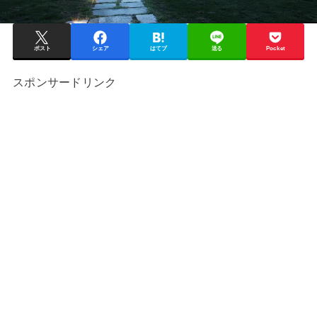
ポスト
シェア
はてブ
送る
Pocket
スポンサードリンク