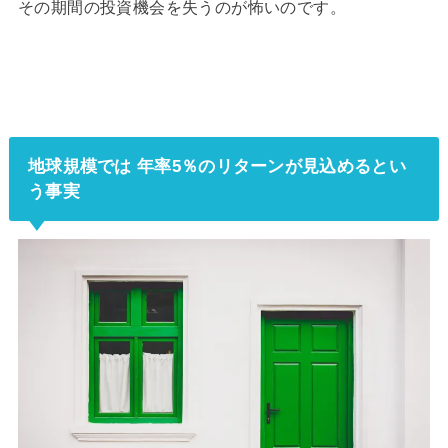
その期間の投資機会を失うのが怖いのです。
地球規模では 年率5％のリターンが見込めるとい
う事実